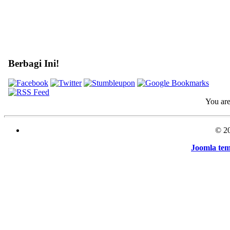
Berbagi Ini!
You ar
© 2
Joomla te